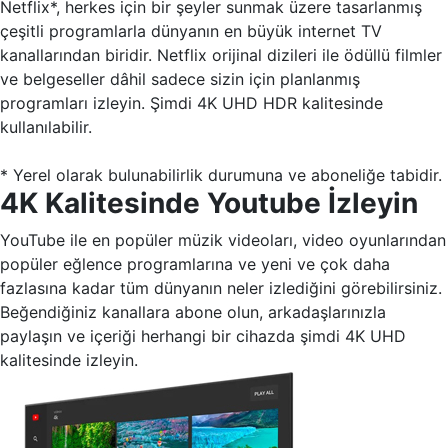
Netflix*, herkes için bir şeyler sunmak üzere tasarlanmış
çeşitli programlarla dünyanın en büyük internet TV
kanallarından biridir. Netflix orijinal dizileri ile ödüllü filmler
ve belgeseller dâhil sadece sizin için planlanmış
programları izleyin. Şimdi 4K UHD HDR kalitesinde
kullanılabilir.
* Yerel olarak bulunabilirlik durumuna ve aboneliğe tabidir.
4K Kalitesinde Youtube İzleyin
YouTube ile en popüler müzik videoları, video oyunlarından
popüler eğlence programlarına ve yeni ve çok daha
fazlasına kadar tüm dünyanın neler izlediğini görebilirsiniz.
Beğendiğiniz kanallara abone olun, arkadaşlarınızla
paylaşın ve içeriği herhangi bir cihazda şimdi 4K UHD
kalitesinde izleyin.