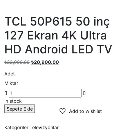
TCL 50P615 50 inç
127 Ekran 4K Ultra
HD Android LED TV
₺
22,000.00
₺
20,900.00
Adet
Miktar
In stock
Sepete Ekle
Add to wishlist
Kategoriler:
Televizyonlar