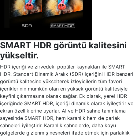
SMART HDR görüntü kalitesini
yükseltir.
HDR içeriği ve zirvedeki popüler kaynakları ile SMART
HDR, Standart Dinamik Aralık (SDR) içeriğini HDR benzeri
görüntü kalitesine yükselterek izleyicilerin tüm favori
içeriklerinin mümkün olan en yüksek görüntü kalitesiyle
keyfini çıkarmasına olanak sağlar. Ek olarak, yerel HDR
içeriğinde SMART HDR, içeriği dinamik olarak iyileştirir ve
ekran özelliklerine uyarlar. AI ve HDR sahne tanımlama
sayesinde SMART HDR, hem karanlık hem de parlak
sahneleri iyileştirir. Karanlık sahnelerde, daha koyu
gölgelerde gizlenmiş nesneleri ifade etmek için parlaklık