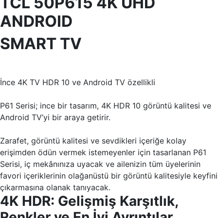
TCL 50P615 4K UHD
ANDROID
SMART TV
İnce 4K TV HDR 10 ve Android TV özellikli
P61 Serisi; ince bir tasarım, 4K HDR 10 görüntü kalitesi ve
Android TV’yi bir araya getirir.
Zarafet, görüntü kalitesi ve sevdikleri içeriğe kolay
erişimden ödün vermek istemeyenler için tasarlanan P61
Serisi, iç mekânınıza uyacak ve ailenizin tüm üyelerinin
favori içeriklerinin olağanüstü bir görüntü kalitesiyle keyfini
çıkarmasına olanak tanıyacak.
4K HDR: Gelişmiş Karşıtlık,
Renkler ve En İyi Ayrıntılar