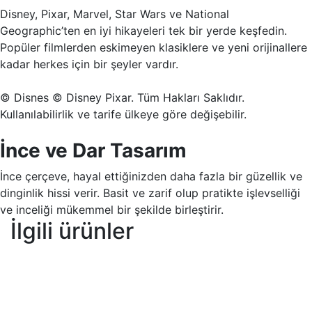
Disney, Pixar, Marvel, Star Wars ve National
Geographic’ten en iyi hikayeleri tek bir yerde keşfedin.
Popüler filmlerden eskimeyen klasiklere ve yeni orijinallere
kadar herkes için bir şeyler vardır.
© Disnes © Disney Pixar. Tüm Hakları Saklıdır.
Kullanılabilirlik ve tarife ülkeye göre değişebilir.
İnce ve Dar Tasarım
İnce çerçeve, hayal ettiğinizden daha fazla bir güzellik ve
dinginlik hissi verir. Basit ve zarif olup pratikte işlevselliği
ve inceliği mükemmel bir şekilde birleştirir.
İlgili ürünler
LG43 INCH TV UR78003LK