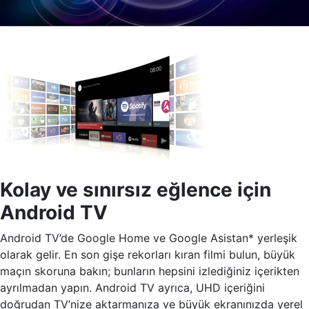
Kolay ve sınırsız eğlence için
Android TV
Android TV’de Google Home ve Google Asistan* yerleşik
olarak gelir. En son gişe rekorları kıran filmi bulun, büyük
maçın skoruna bakın; bunların hepsini izlediğiniz içerikten
ayrılmadan yapın. Android TV ayrıca, UHD içeriğini
doğrudan TV’nize aktarmanıza ve büyük ekranınızda yerel