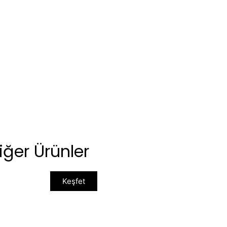
iğer Ürünler
Keşfet