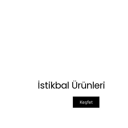
İstikbal Ürünleri
Keşfet