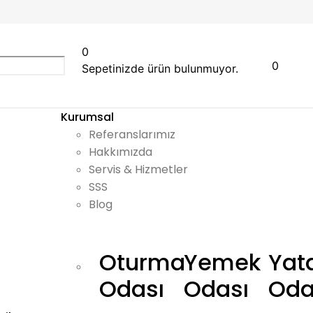
0
0
Sepetinizde ürün bulunmuyor.
Kurumsal
Referanslarımız
Hakkımızda
Servis & Hizmetler
SSS
Blog
Oturma
Yemek
Yat
Odası
Odası
Oda