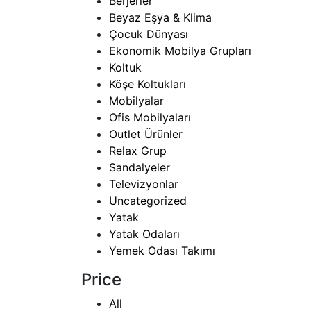
Berjerler
Beyaz Eşya & Klima
Çocuk Dünyası
Ekonomik Mobilya Grupları
Koltuk
Köşe Koltukları
Mobilyalar
Ofis Mobilyaları
Outlet Ürünler
Relax Grup
Sandalyeler
Televizyonlar
Uncategorized
Yatak
Yatak Odaları
Yemek Odası Takımı
Price
All