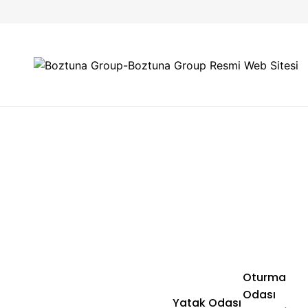
Oturma
Odası
Yatak Odası