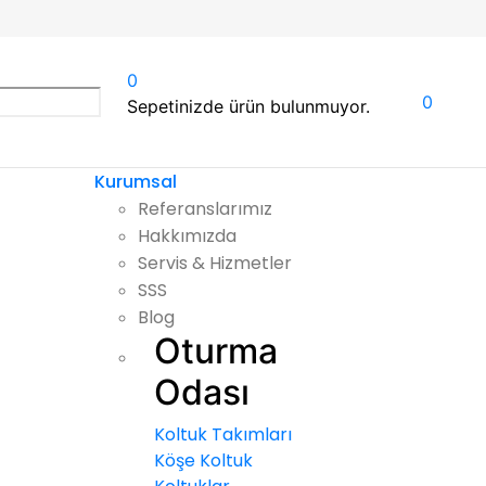
0
0
Sepetinizde ürün bulunmuyor.
Kurumsal
Referanslarımız
Hakkımızda
Servis & Hizmetler
SSS
Blog
Oturma
Odası
Koltuk Takımları
Köşe Koltuk