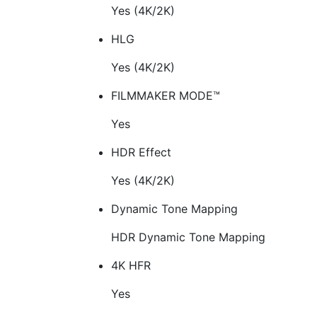
Yes (4K/2K)
HLG
Yes (4K/2K)
FILMMAKER MODE™
Yes
HDR Effect
Yes (4K/2K)
Dynamic Tone Mapping
HDR Dynamic Tone Mapping
4K HFR
Yes