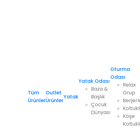
Oturma
Odası
Yatak Odası
Relax
Baza &
Tüm
Outlet
Grup
Yatak
Başlık
Ürünler
Ürünler
Berjerl
Çocuk
Koltukl
Dünyası
Köşe
Koltukl