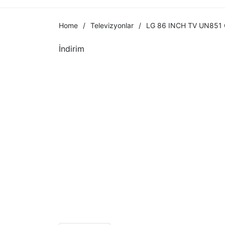
Home
/
Televizyonlar
/
LG 86 INCH TV UN851
İndirim