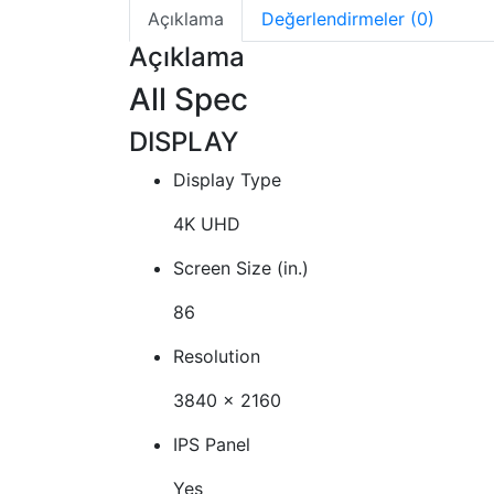
Açıklama
Değerlendirmeler (0)
Açıklama
All Spec
DISPLAY
Display Type
4K UHD
Screen Size (in.)
86
Resolution
3840 x 2160
IPS Panel
Yes