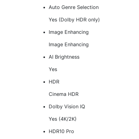
Auto Genre Selection
Yes (Dolby HDR only)
Image Enhancing
Image Enhancing
AI Brightness
Yes
HDR
Cinema HDR
Dolby Vision IQ
Yes (4K/2K)
HDR10 Pro