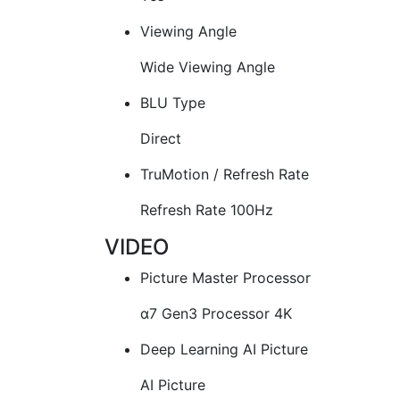
Viewing Angle
Wide Viewing Angle
BLU Type
Direct
TruMotion / Refresh Rate
Refresh Rate 100Hz
VIDEO
Picture Master Processor
α7 Gen3 Processor 4K
Deep Learning AI Picture
AI Picture