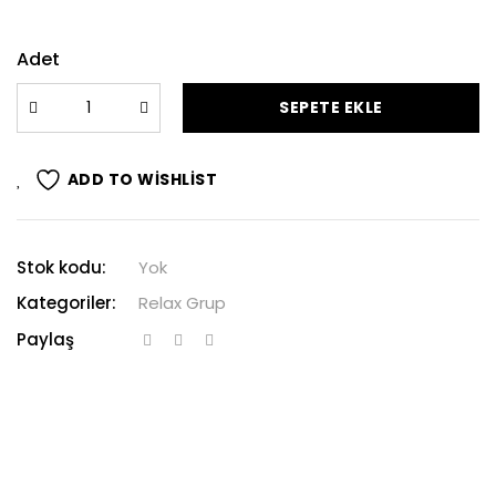
Adet
SEPETE EKLE
ADD TO WISHLIST
Stok kodu:
Yok
Kategoriler:
Relax Grup
Paylaş