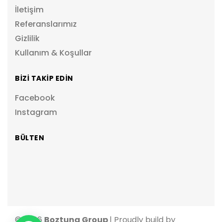
İletişim
Referanslarımız
Gizlilik
Kullanım & Koşullar
BİZİ TAKİP EDİN
Facebook
Instagram
BÜLTEN
© 2026
Boztuna Group
| Proudly build by