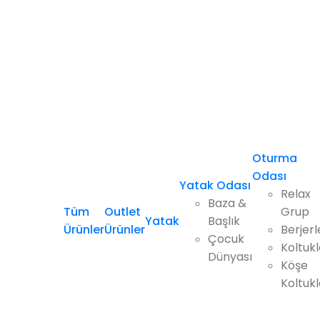
Oturma
Odası
Yatak Odası
Relax
Baza &
Tüm
Outlet
Grup
Yatak
Başlık
Ürünler
Ürünler
Berjerl
Çocuk
Koltukl
Dünyası
Köşe
Koltukl