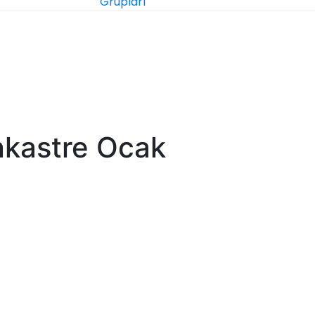
Grupları
nkastre Ocak