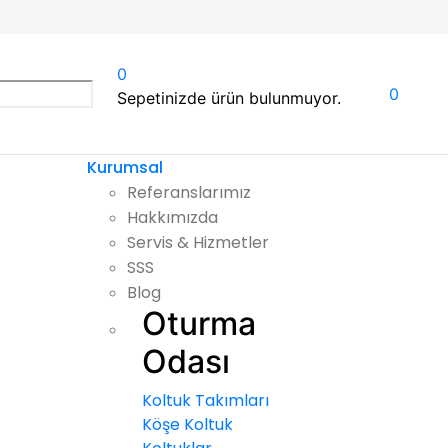
0
0
Sepetinizde ürün bulunmuyor.
Kurumsal
Referanslarımız
Hakkımızda
Servis & Hizmetler
SSS
Blog
Oturma
Odası
Koltuk Takımları
Köşe Koltuk