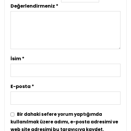
Değerlendirmeniz
*
İsim
*
E-posta
*
Bir dahaki sefere yorum yaptığımda
kullanılmak üzere adımı, e-posta adresimi ve
web site adresimi bu tarayıcıya kaydet.