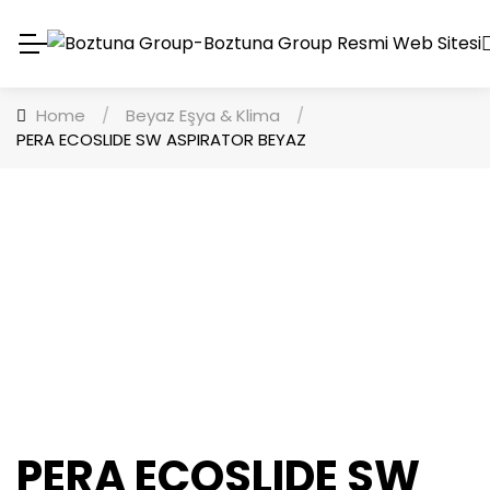
Home
/
Beyaz Eşya & Klima
/
PERA ECOSLIDE SW ASPIRATOR BEYAZ
PERA ECOSLIDE SW