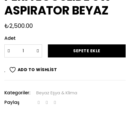
ASPIRATOR BEYAZ
₺
2,500.00
Adet
SEPETE EKLE
ADD TO WISHLIST
Kategoriler:
Beyaz Eşya & Klima
Paylaş