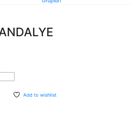
Grupları
SANDALYE
Add to wishlist