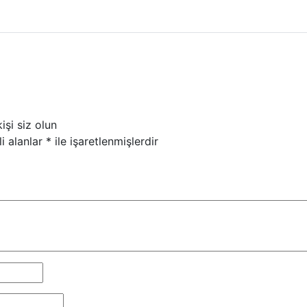
şi siz olun
i alanlar
*
ile işaretlenmişlerdir