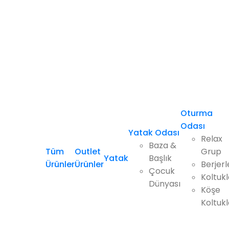
Oturma
Odası
Yatak Odası
Relax
Baza &
Tüm
Outlet
Grup
Yatak
Başlık
Ürünler
Ürünler
Berjerl
Çocuk
Koltukl
Dünyası
Köşe
Koltukl