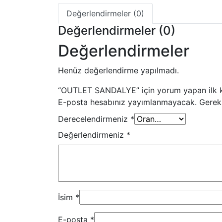
Değerlendirmeler (0)
Değerlendirmeler (0)
Değerlendirmeler
Henüz değerlendirme yapılmadı.
“OUTLET SANDALYE” için yorum yapan ilk ki
E-posta hesabınız yayımlanmayacak.
Gerekl
Derecelendirmeniz
*
Değerlendirmeniz
*
İsim
*
E-posta
*