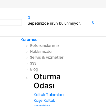
0
0
Sepetinizde ürün bulunmuyor.
Kurumsal
Referanslarımız
Hakkımızda
Servis & Hizmetler
SSS
Blog
Oturma
Odası
Koltuk Takımları
Köşe Koltuk