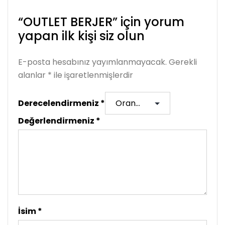
“OUTLET BERJER” için yorum
yapan ilk kişi siz olun
E-posta hesabınız yayımlanmayacak.
Gerekli
alanlar
*
ile işaretlenmişlerdir
Derecelendirmeniz
*
Değerlendirmeniz
*
İsim
*