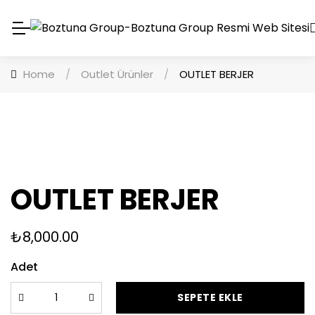
Home
/
Outlet Ürünler
/
OUTLET BERJER
OUTLET BERJER
₺
8,000.00
Adet
SEPETE EKLE