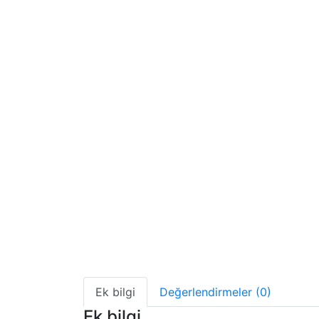
Ek bilgi
Değerlendirmeler (0)
Ek bilgi