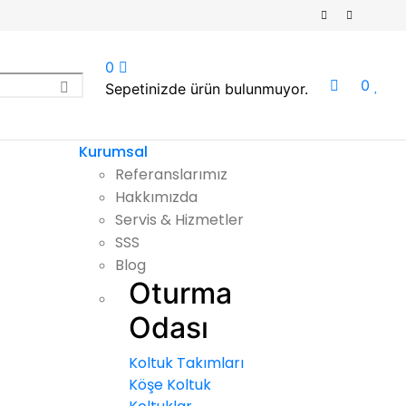
0
0
Sepetinizde ürün bulunmuyor.
Kurumsal
Referanslarımız
Hakkımızda
Servis & Hizmetler
SSS
Blog
Oturma
Odası
Koltuk Takımları
Köşe Koltuk