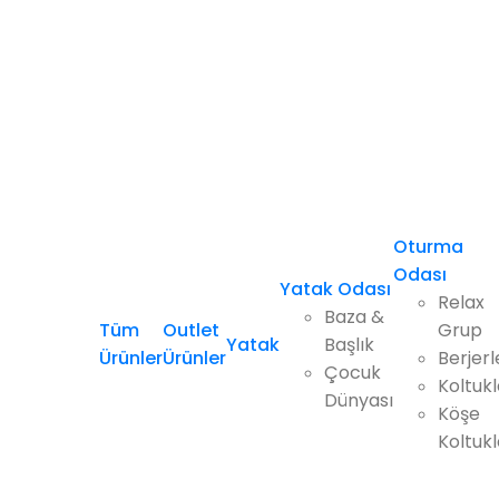
Oturma
Odası
Yatak Odası
Relax
Baza &
Tüm
Outlet
Grup
Yatak
Başlık
Ürünler
Ürünler
Berjerl
Çocuk
Koltukl
Dünyası
Köşe
Koltukl