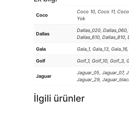
Coco 10, Coco 11, Coco
Coco
Yok
Dallas_020, Dallas_060, 
Dallas
Dallas_610, Dallas_810, 
Gala
Gala_1, Gala_13, Gala_16
Golf
Golf_1, Golf_10, Golf_3, 
Jaguar_05, Jaguar_07, J
Jaguar
Jaguar_29, Jaguar_blac
İlgili ürünler
ELA KÖŞE