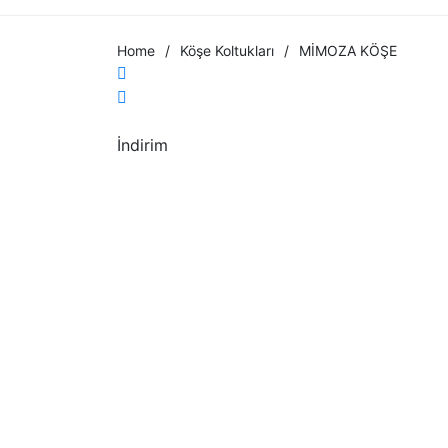
Home
/
Köşe Koltukları
/
MİMOZA KÖŞE
İndirim