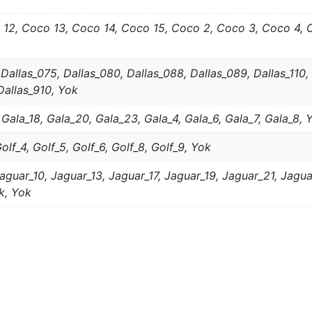
 12, Coco 13, Coco 14, Coco 15, Coco 2, Coco 3, Coco 4, 
Dallas_075, Dallas_080, Dallas_088, Dallas_089, Dallas_110, 
Dallas_910, Yok
, Gala_18, Gala_20, Gala_23, Gala_4, Gala_6, Gala_7, Gala_8, 
Golf_4, Golf_5, Golf_6, Golf_8, Golf_9, Yok
aguar_10, Jaguar_13, Jaguar_17, Jaguar_19, Jaguar_21, Jagu
k, Yok