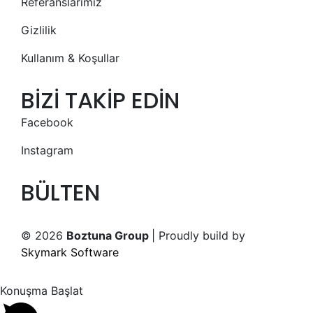
Referanslarımız
Gizlilik
Kullanım & Koşullar
BİZİ TAKİP EDİN
Facebook
Instagram
BÜLTEN
© 2026
Boztuna Group
| Proudly build by
Skymark Software
Konuşma Başlat