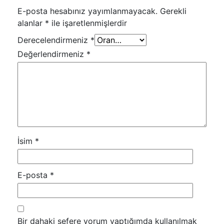
E-posta hesabınız yayımlanmayacak.
Gerekli
alanlar
*
ile işaretlenmişlerdir
Derecelendirmeniz
*
Değerlendirmeniz
*
İsim
*
E-posta
*
Bir dahaki sefere yorum yaptığımda kullanılmak