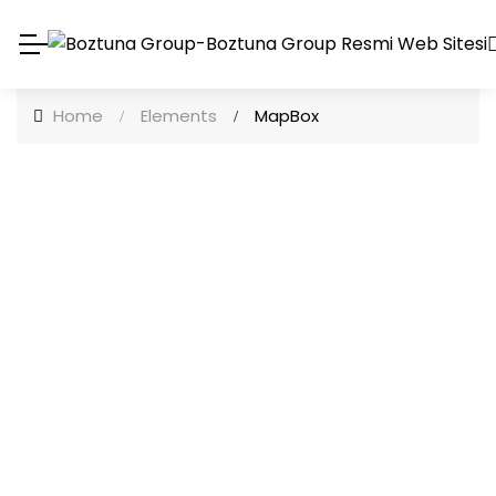
Home
Elements
MapBox